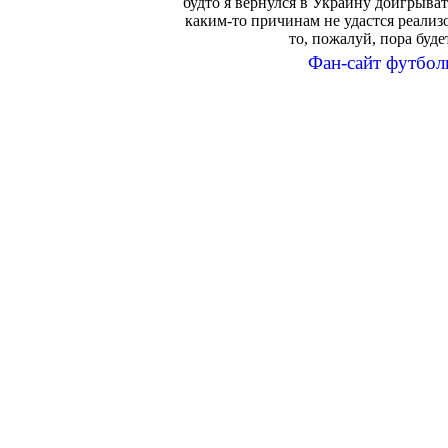
будто я вернулся в Украину доигрыват
каким-то причинам не удастся реализ
то, пожалуй, пора будет
Фан-сайт футбол