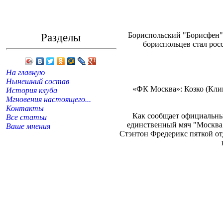
Разделы
Бориспольский "Борисфен"
бориспольцев стал рос
На главную
Нынешний состав
«ФК Москва»: Козко (Клик
История клуба
Мгновения настоящего...
Контакты
Как сообщает официальный
Все статьи
единственный мяч "Москва"
Ваше мнения
Стэнтон Фредерикс пяткой от