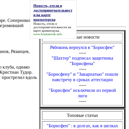
Новость, отели и
достопримечательност
и на карте
краматорска
оре. Соперником
Новость, отели и
азгромивший
достопримечательности на
карте краматорска
.
www.kramatorsk.info
Топовые новости
Рябоконь вернулся в "Борисфен"
нов, Рязанцев,
-----
"Шахтер" подписал защитника
"Борисфена"
 клуба, однако
-----
 Кристиан Тудор.
"Борисфену" и "Закарпатью" пошли
 прострелил вдоль
навстречу в сроках аттестации
-----
"Борисфен" исключили из первой
лиги
-----
Топовые статьи
"Борисфен" : в долгах, как в шелках