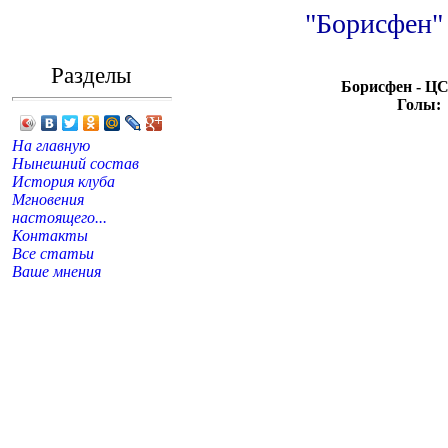
"Борисфен"
Разделы
Борисфен - ЦС
Голы:
На главную
Нынешний состав
История клуба
Мгновения
настоящего...
Контакты
Все статьи
Ваше мнения