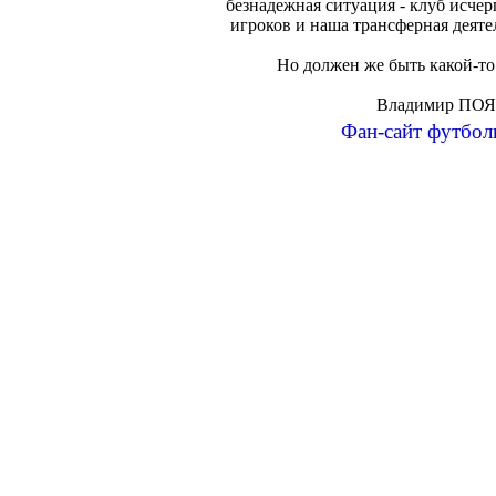
безнадежная ситуация - клуб исче
игроков и наша трансферная деяте
Но должен же быть какой-то
Владимир П
Фан-сайт футбол