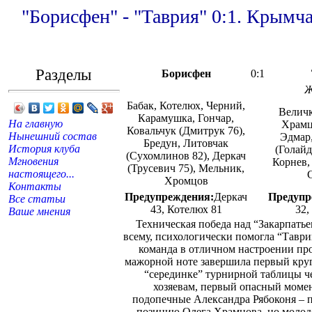
"Борисфен" - "Таврия" 0:1. Кры
Разделы
Борисфен
0:1
Ж
Бабак, Котелюх, Черний,
Величк
Карамушка, Гончар,
На главную
Храмц
Ковальчук (Дмитрук 76),
Нынешний состав
Эдмар
Бредун, Литовчак
История клуба
(Голайд
(Сухомлинов 82), Деркач
Мгновения
Корнев,
(Трусевич 75), Мельник,
настоящего...
Хромцов
Контакты
Предупреждения:
Деркач
Предупр
Все статьи
43, Котелюх 81
32,
Ваше мнения
Техническая победа над “Закарпатье
всему, психологически помогла “Таври
команда в отличном настроении про
мажорной ноте завершила первый кру
“серединке” турнирной таблицы ч
хозяевам, первый опасный момен
подопечные Александра Рябоконя – 
позицию Олега Храмцова, но молод