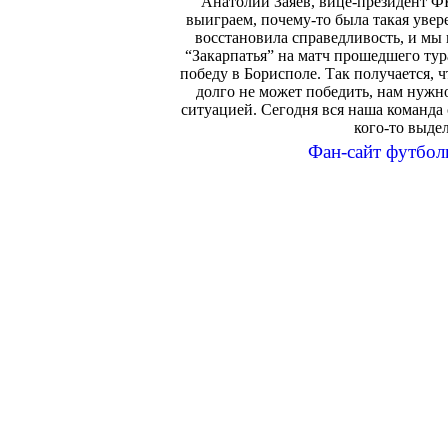
Анатолий Заяев, вице-президент ФК
выиграем, почему-то была такая увер
восстановила справедливость, и мы 
“Закарпатья” на матч прошедшего тур
победу в Борисполе. Так получается,
долго не может победить, нам нужн
ситуацией. Сегодня вся наша команда 
кого-то выдел
Фан-сайт футбол