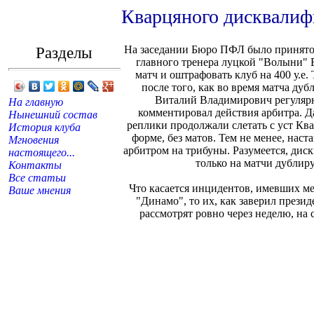
Кварцяного дисквалиф
Разделы
На заседании Бюро ПФЛ было принято
главного тренера луцкой "Волыни" 
матч и оштрафовать клуб на 400 у.е.
после того, как во время матча дуб
Виталий Владимирович регулярн
На главную
комментировал действия арбитра. Д
Нынешний состав
реплики продолжали слетать с уст Ква
История клуба
форме, без матов. Тем не менее, нас
Мгновения
арбитром на трибуны. Разумеется, дис
настоящего...
только на матчи дублир
Контакты
Все статьи
Что касается инцидентов, имевших ме
Ваше мнения
"Динамо", то их, как заверил през
рассмотрят ровно через неделю, на