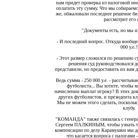
нам придет проверка из налоговой ин
оплатить эту сумму. Что мы собираем
же, обжаловали последнее решение 
рассмотрит его 
"Документы есть, но мы и
- И последний вопрос. Откуда вообще
000 у.е.?
- Этот размер сложился по решению с
решения суд руководствовался 
представили, но предоставить их вам 
Ведь сумма - 250 000 у.е. - рассчитыв
футболиста... Вы хотите, чтобы 
начислении выплат игроку? В этих док
других футболистов, и президента кл
Мы не можем этого сделать, поскольк
клубу.
"КОМАНДА" также связалась с генер
Сергеем ПАЛКИНЫМ, чтобы узнать то
компенсации по делу Карамушки мы да
что касается вопроса с налогами -