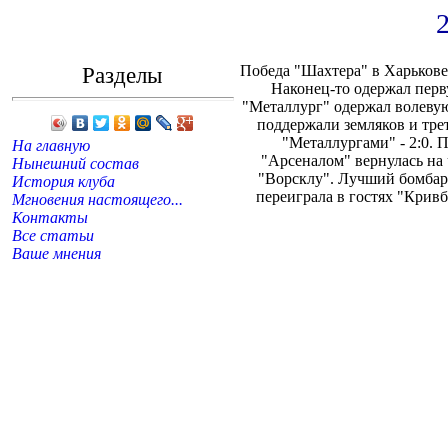
Разделы
Победа "Шахтера" в Харькове
Наконец-то одержал перв
"Металлург" одержал волевую
поддержали земляков и тре
"Металлургами" - 2:0. 
На главную
"Арсеналом" вернулась на 
Нынешний состав
"Ворсклу". Лучший бомбар
История клуба
переиграла в гостях "Кривба
Мгновения настоящего...
Контакты
Все статьи
Ваше мнения