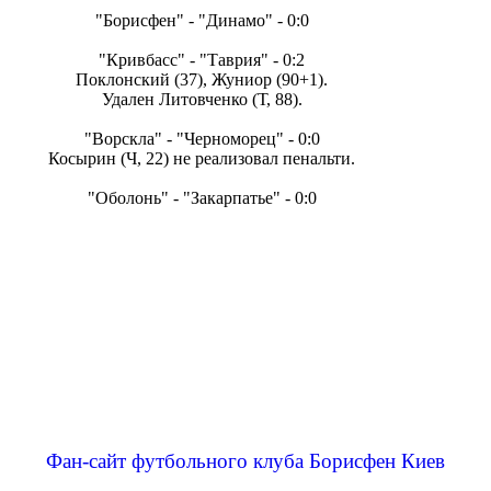
"Борисфен" - "Динамо" - 0:0
"Кривбасс" - "Таврия" - 0:2
Поклонский (37), Жуниор (90+1).
Удален Литовченко (Т, 88).
"Ворскла" - "Черноморец" - 0:0
Косырин (Ч, 22) не реализовал пенальти.
"Оболонь" - "Закарпатье" - 0:0
Фан-сайт футбольного клуба Борисфен Киев